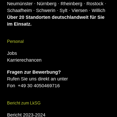
Neumünster · Nürnberg · Rheinberg · Rostock ·
Schaafheim · Schwerin · Sylt · Viersen · Willich
Über 20 S
tandor
ten deutschlandweit für Sie
im Einsatz.
Personal
Jobs
Karrierechancen
Fragen zur Bewerbung?
Rufen Sie uns direkt an unter
Fon
+49 30 4050469716
Bericht zum LkSG
Bericht 2023-2024