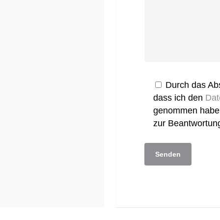
Durch das Abs
dass ich den
Dat
genommen habe u
zur Beantwortun