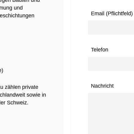
legen Bauten und
mung und
Email (Pflichtfeld)
eschichtungen
Telefon
e)
Nachricht
 zählen private
chlandweit sowie in
der Schweiz.