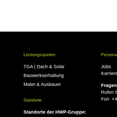
Leistungssparten
Persona
TGA | Dach & Solar
Jobs
Karrie
Bauwerkserhaltung
Maler & Ausbauer
Fragen
Rufen S
Fon
+4
Standorte
Standorte
der HWP-Gruppe: