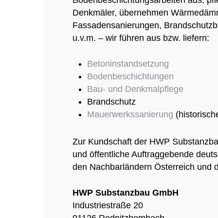
Bodenbeschichtungsarbeiten aus, pf
Denkmäler, übernehmen Wärmedäm
Fassadensanierungen, Brandschutzb
u.v.m. – wir führen aus bzw. liefern:
Betoninstandsetzung
Bodenbeschichtungen
Bau- und Denkmalpflege
Brandschutz
Mauerwerkssanierung
(historisch
Zur Kundschaft der HWP Substanzbau
und öffentliche Auftraggebende deuts
den Nachbarländern Österreich und 
HWP Substanzbau GmbH
Industriestraße 20