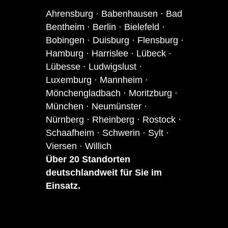
Ahrensburg · Babenhausen · Bad
Bentheim · Berlin · Bielefeld ·
Bobingen · Duisburg · Flensburg ·
Hamburg · Harrislee · Lübeck ·
Lübesse · Ludwigslust ·
Luxemburg · Mannheim ·
Mönchengladbach · Moritzburg ·
München · Neumünster ·
Nürnberg · Rheinberg · Rostock ·
Schaafheim · Schwerin · Sylt ·
Viersen · Willich
Über 20 S
tandor
ten
deutschlandweit für Sie im
Einsatz.