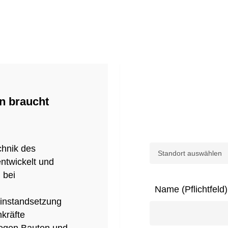
n braucht
chnik des
ntwickelt und
 bei
Name (Pflichtfeld)
instandsetzung
kräfte