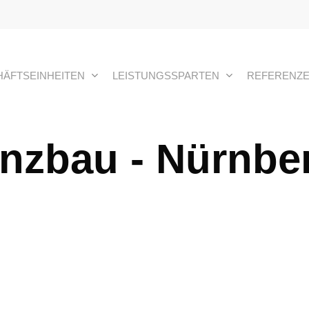
ÄFTSEINHEITEN
LEISTUNGSSPARTEN
REFERENZ
nzbau - Nürnbe