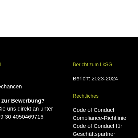
l
Bericht zum LkSG
Bericht 2023-2024
rechancen
Rechtliches
 zur Bewerbung?
ie uns direkt an unter
Code of Conduct
9 30 4050469716
Compliance-Richtlinie
Code of Conduct für
Geschäftspartner