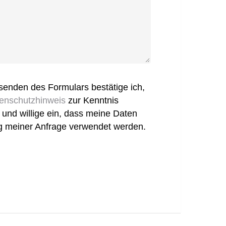
enden des Formulars bestätige ich,
enschutzhinweis
zur Kenntnis
nd willige ein, dass meine Daten
g meiner Anfrage verwendet werden.