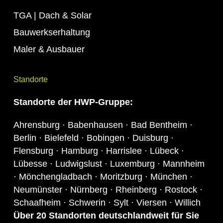
TGA | Dach & Solar
Bauwerkserhaltung
Maler & Ausbauer
Standorte
Standorte
der HWP-Gruppe:
Ahrensburg · Babenhausen · Bad Bentheim ·
Berlin · Bielefeld · Bobingen · Duisburg ·
Flensburg · Hamburg · Harrislee · Lübeck ·
Lübesse · Ludwigslust · Luxemburg · Mannheim
· Mönchengladbach · Moritzburg · München ·
Neumünster · Nürnberg · Rheinberg · Rostock ·
Schaafheim · Schwerin · Sylt · Viersen · Willich
Über 20 S
tandor
ten deutschlandweit für Sie