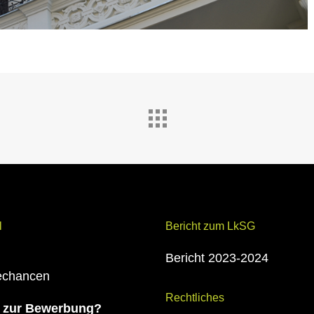
l
Bericht zum LkSG
Bericht 2023-2024
rechancen
Rechtliches
 zur Bewerbung?