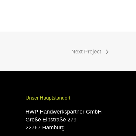
Next Project
Unser Hauptstandort
HWP Handwerkspartner GmbH
Große Elbstraße 279
22767 Hamburg