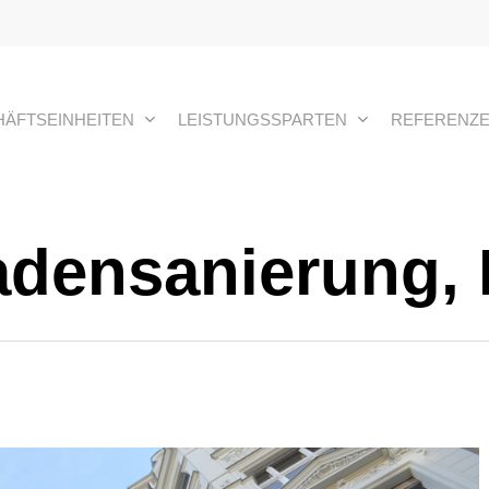
ÄFTSEINHEITEN
LEISTUNGSSPARTEN
REFERENZ
densanierung, 