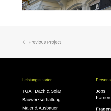
Previous Project
Leistungssparten
Persona
TGA | Dach & Solar
Jobs
Karrie
Bauwerkserhaltung
Maler & Ausbauer
Fragen