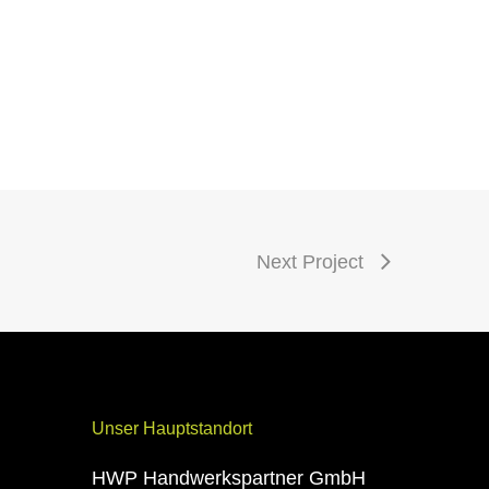
Next Project
Unser Hauptstandort
HWP Handwerkspartner GmbH