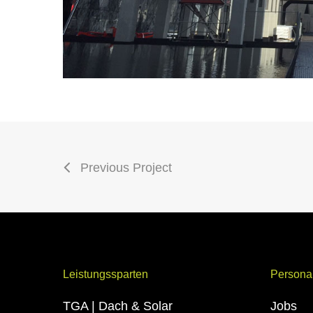
Previous Project
Leistungssparten
Persona
TGA | Dach & Solar
Jobs