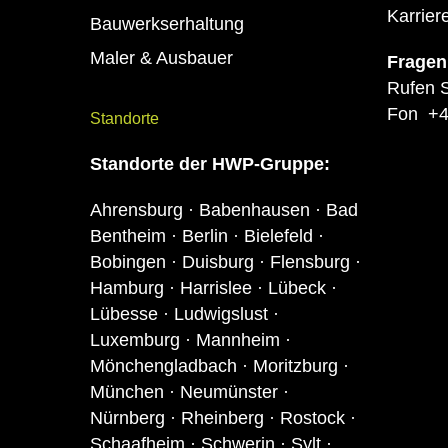
Karrie
Bauwerkserhaltung
Maler & Ausbauer
Fragen
Rufen S
Fon
+4
Standorte
Standorte
der HWP-Gruppe:
Ahrensburg · Babenhausen · Bad
Bentheim · Berlin · Bielefeld ·
Bobingen · Duisburg · Flensburg ·
Hamburg · Harrislee · Lübeck ·
Lübesse · Ludwigslust ·
Luxemburg · Mannheim ·
Mönchengladbach · Moritzburg ·
München · Neumünster ·
Nürnberg · Rheinberg · Rostock ·
Schaafheim · Schwerin · Sylt ·