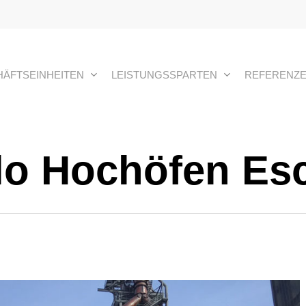
ÄFTSEINHEITEN
LEISTUNGSSPARTEN
REFERENZ
ilo Hochöfen Esc