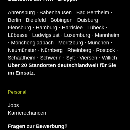
Ahrensburg · Babenhausen · Bad Bentheim ·
Berlin · Bielefeld · Bobingen · Duisburg ·
Flensburg · Hamburg · Harrislee · Lübeck ·
Lübesse · Ludwigslust · Luxemburg · Mannheim
· Mönchengladbach · Moritzburg · München ·
Neumünster · Nürnberg · Rheinberg · Rostock ·
Schaafheim · Schwerin · Sylt · Viersen · Willich
Über 20 S
tandor
ten deutschlandweit für Sie
im Einsatz.
Personal
Jobs
Karrierechancen
Fragen zur Bewerbung?