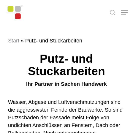
Skip
Men
to
search
main
content
Start
»
Putz- und Stuckarbeiten
Putz- und
Stuckarbeiten
Ihr Partner in Sachen Handwerk
Wasser, Abgase und Luftverschmutzungen sind
die aggressivsten Feinde der Bauwerke. So sind
Putzschäden der Fassade meist Folge von
undichten Anschlüssen an Fenstern, Dach oder