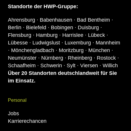
Standorte
der HWP-Gruppe:
Ahrensburg · Babenhausen · Bad Bentheim ·
Berlin · Bielefeld · Bobingen · Duisburg ·
Flensburg · Hamburg · Harrislee · Lübeck ·
Lübesse · Ludwigslust · Luxemburg · Mannheim
· Mönchengladbach · Moritzburg · München ·
Neumünster · Nürnberg · Rheinberg · Rostock ·
Schaafheim · Schwerin · Sylt · Viersen · Willich
Über 20 S
tandor
ten deutschlandweit für Sie
im Einsatz.
Personal
Jobs
Karrierechancen