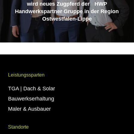
wird neues Zugpferd der HWP
Handwerkspartner Gruppe in der Region
Ostwestfalen-Lippe
Leistungssparten
TGA | Dach & Solar
Bauwerkserhaltung
Maler & Ausbauer
Standorte