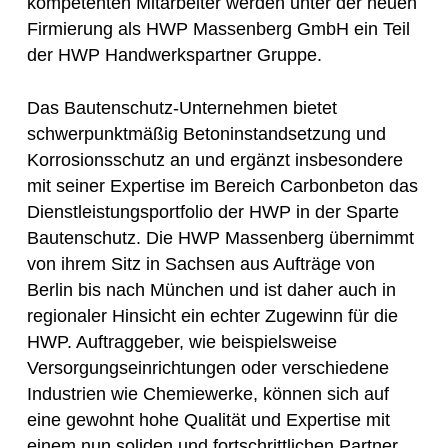
kompetenten Mitarbeiter werden unter der neuen
Firmierung als HWP Massenberg GmbH ein Teil
der HWP Handwerkspartner Gruppe.
Das Bautenschutz-Unternehmen bietet
schwerpunktmäßig Betoninstandsetzung und
Korrosionsschutz an und ergänzt insbesondere
mit seiner Expertise im Bereich Carbonbeton das
Dienstleistungsportfolio der HWP in der Sparte
Bautenschutz. Die HWP Massenberg übernimmt
von ihrem Sitz in Sachsen aus Aufträge von
Berlin bis nach München und ist daher auch in
regionaler Hinsicht ein echter Zugewinn für die
HWP. Auftraggeber, wie beispielsweise
Versorgungseinrichtungen oder verschiedene
Industrien wie Chemiewerke, können sich auf
eine gewohnt hohe Qualität und Expertise mit
einem nun soliden und fortschrittlichen Partner